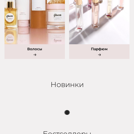
Волосы
Парфюм
Новинки
Бестселлеры