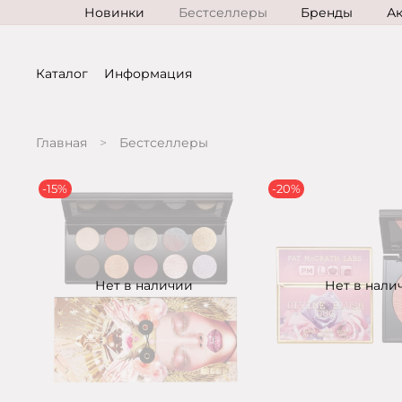
Новинки
Бестселлеры
Бренды
А
Каталог
Информация
Главная
Бестселлеры
-15%
-20%
Нет в наличии
Нет в нали