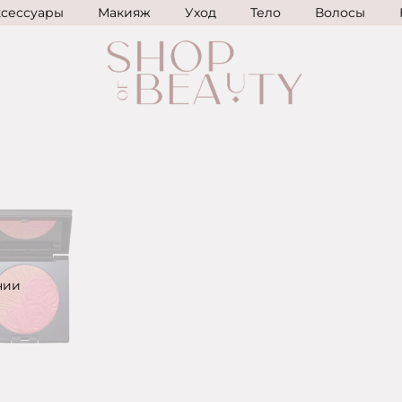
ксессуары
Макияж
Уход
Тело
Волосы
чии