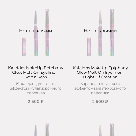
Нет в наличии
Нет в наличии
Kaleidos MakeUp Epiphany
Kaleidos MakeUp Epiphany
Glow Melt-On Eyeliner -
Glow Melt-On Eyeliner -
Seven Seas
Night Of Creation
Карандаш для глаз с
Карандаш для глаз с
эффектом мультихромного
эффектом мультихромного
перелива
перелива
2 500 ₽
2 500 ₽