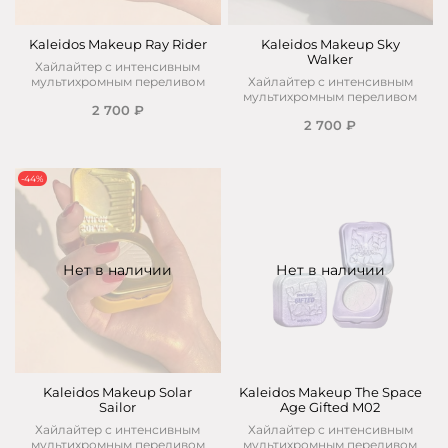
Kaleidos Makeup Ray Rider
Kaleidos Makeup Sky
Walker
Хайлайтер с интенсивным
мультихромным переливом
Хайлайтер с интенсивным
мультихромным переливом
2 700 ₽
2 700 ₽
-44%
Нет в наличии
Нет в наличии
Kaleidos Makeup Solar
Kaleidos Makeup The Space
Sailor
Age Gifted M02
Хайлайтер с интенсивным
Хайлайтер с интенсивным
мультихромным переливом
мультихромным переливом