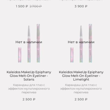
1 500 ₽
2 700 ₽
3 900 ₽
Нет в наличии
Нет в наличии
Kaleidos MakeUp Epiphany
Kaleidos MakeUp Epiphany
Glow Melt-On Eyeliner -
Glow Melt-On Eyeliner -
Solaris
Limelight
Карандаш для глаз с
Карандаш для глаз с
эффектом мультихромного
эффектом мультихромного
перелива
перелива
2 500 ₽
2 500 ₽