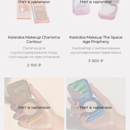
Нет в наличии
Нет в наличии
Kaleidos Makeup Charisma
Kaleidos Makeup The Space
Contour
Age Prophecy
Палетка для
Хайлайтер с интенсивным
скульптурирования лица,
мультихромным переливом
состоящая из трех оттенков
3 900 ₽
2 100 ₽
Нет в наличии
Нет в наличии