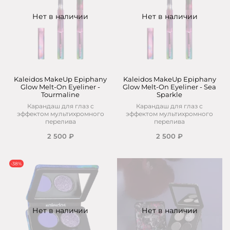
Нет в наличии
Нет в наличии
Kaleidos MakeUp Epiphany
Kaleidos MakeUp Epiphany
Glow Melt-On Eyeliner -
Glow Melt-On Eyeliner - Sea
Tourmaline
Sparkle
Карандаш для глаз с
Карандаш для глаз с
эффектом мультихромного
эффектом мультихромного
перелива
перелива
2 500 ₽
2 500 ₽
-38%
Нет в наличии
Нет в наличии