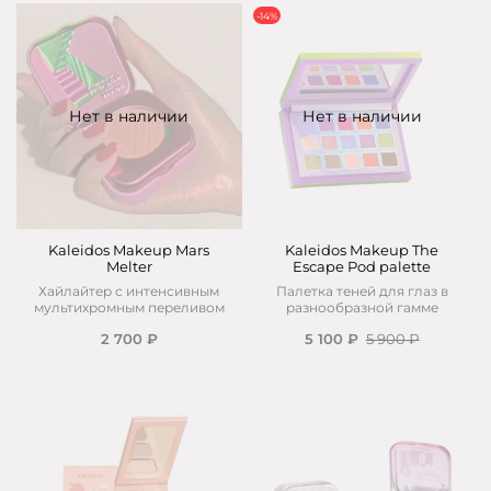
-14%
Нет в наличии
Нет в наличии
Kaleidos Makeup Mars
Kaleidos Makeup The
Melter
Escape Pod palette
Хайлайтер с интенсивным
Палетка теней для глаз в
мультихромным переливом
разнообразной гамме
2 700 ₽
5 100 ₽
5 900 ₽