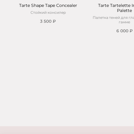
Tarte Shape Tape Concealer
Tarte Tartelette
Palette
Стойкий консилер
Палетка теней для гл
3 500 ₽
гамме
6 000 ₽