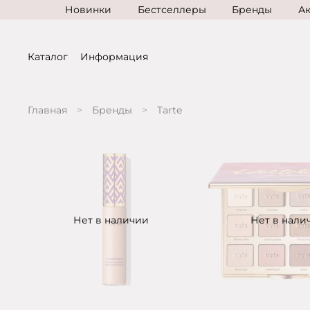
Новинки
Бестселлеры
Бренды
А
Каталог
Информация
Главная
Бренды
Tarte
Нет в наличии
Нет в нали