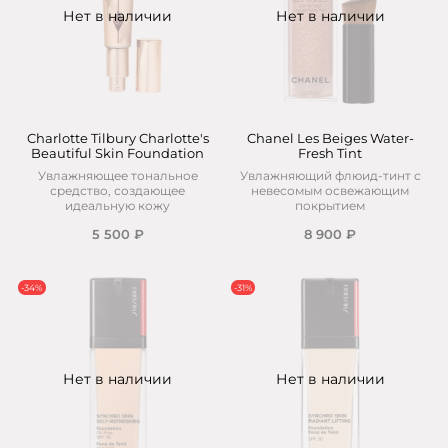
Нет в наличии
Нет в наличии
Charlotte Tilbury Charlotte's
Chanel Les Beiges Water-
Beautiful Skin Foundation
Fresh Tint
Увлажняющее тональное
Увлажняющий флюид-тинт с
средство, создающее
невесомым освежающим
идеальную кожу
покрытием
5 500 ₽
8 900 ₽
-34%
-31%
Нет в наличии
Нет в наличии