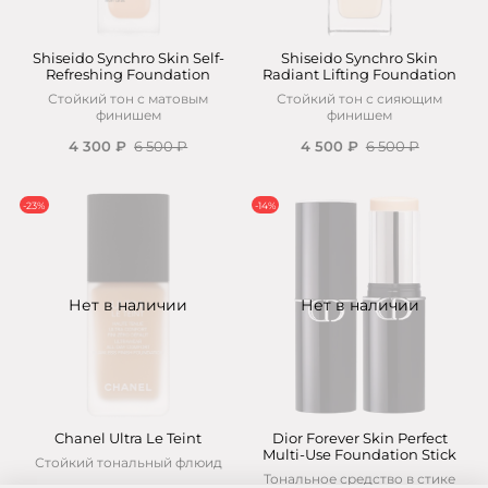
Shiseido Synchro Skin Self-
Shiseido Synchro Skin
Refreshing Foundation
Radiant Lifting Foundation
Стойкий тон с матовым
Стойкий тон с сияющим
финишем
финишем
4 300 ₽
6 500 ₽
4 500 ₽
6 500 ₽
-23%
-14%
Нет в наличии
Нет в наличии
Chanel Ultra Le Teint
Dior Forever Skin Perfect
Multi-Use Foundation Stick
Стойкий тональный флюид
Тональное средство в стике