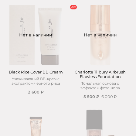
-8%
Нет в наличии
Нет в наличии
Black Rice Cover BB Cream
Charlotte Tilbury Airbrush
Flawless Foundation
Ухаживающий ВВ-крем с
экстрактом черного риса
Тональная основа с
эффектом фотошопа
2 600 ₽
5 500 ₽
6 000 ₽