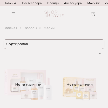
Новинки
Бестселлеры
Бренды
Аксессуары
Макияж
У
Главная
Волосы
Маски
Нет в наличии
Нет в наличии