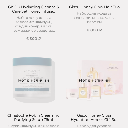
GISOU Hydrating Cleanse &
Gisou Honey Glow Hair Trio
Care Set Honey Infused
Набор для ухода за
Набор для ухода за
волосами: масло, маска,
волосами: шампунь,
парфюм
кондиционер, маска,
8 000 ₽
несмываемое средство...
6 500 ₽
Нет в наличии
Нет в наличии
Christophe Robin Cleansing
Gisou Honey Gloss
Purifying Scrub 75ml
Hydration Heroes Gift Set
Скраб-шампунь для волос с
Набор для ухода за