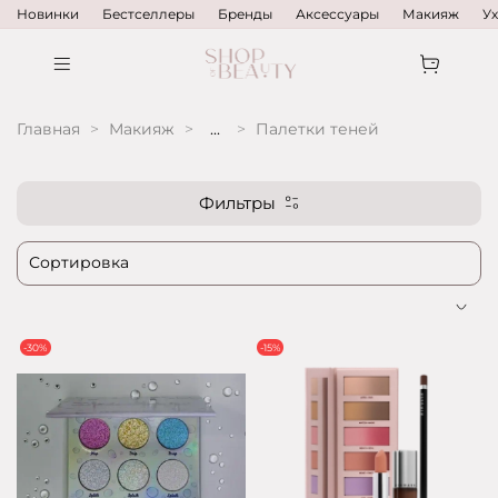
Новинки
Бестселлеры
Бренды
Аксессуары
Макияж
У
Главная
Макияж
...
Палетки теней
Фильтры
-30%
-15%