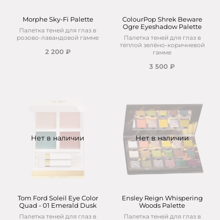
Morphe Sky-Fi Palette
ColourPop Shrek Beware
Ogre Eyeshadow Palette
Палетка теней для глаз в
розово-лавандовой гамме
Палетка теней для глаз в
тёплой зелёно-коричневой
2 200 ₽
гамме
3 500 ₽
Нет в наличии
Нет в наличии
Tom Ford Soleil Eye Color
Ensley Reign Whispering
Quad - 01 Emerald Dusk
Woods Palette
Палетка теней для глаз в
Палетка теней для глаз в