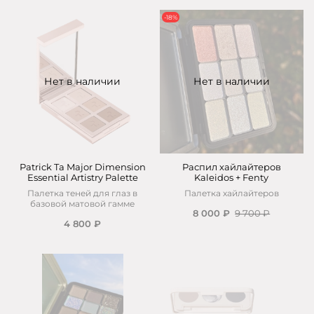
-18%
Нет в наличии
Нет в наличии
Patrick Ta Major Dimension
Распил хайлайтеров
Essential Artistry Palette
Kaleidos + Fenty
Палетка теней для глаз в
Палетка хайлайтеров
базовой матовой гамме
8 000 ₽
9 700 ₽
4 800 ₽