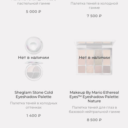
пастельной гамме
Палетка теней в холодной
гамме
5 000 ₽
7 500 ₽
Нет в наличии
Нет в наличии
Sheglam Stone Cold
Makeup By Mario Ethereal
Eyeshadow Palette
Eyes™ Eyeshadow Palette:
Nature
Палетка теней в холодных
оттенках
Палетка теней для глаз в
базовой нейтральной гамме
1 400 ₽
8 500 ₽