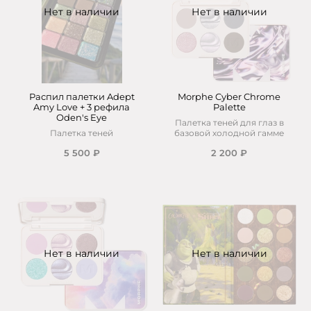
Нет в наличии
Нет в наличии
Распил палетки Adept
Morphe Cyber Chrome
Amy Love + 3 рефила
Palette
Oden's Eye
Палетка теней для глаз в
Палетка теней
базовой холодной гамме
5 500 ₽
2 200 ₽
Нет в наличии
Нет в наличии