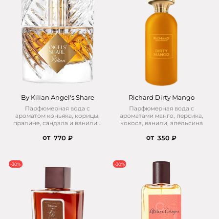
By Kilian Angel's Share
Richard Dirty Mango
Парфюмерная вода с
Парфюмерная вода с
ароматом коньяка, корицы,
ароматами манго, персика,
пралине, сандала и ванили...
кокоса, ванили, апельсина
от
от
770 ₽
350 ₽
-30%
-30%