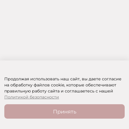
Продолжая использовать наш сайт, вы даете согласие
на обработку файлов cookie, которые обеспечивают
правильную работу сайта и соглашаетесь с нашей
SHOP OF BEAUTY - МУЛЬТИБРЕНДОВЫЙ ИНТЕРНЕТ-МАГАЗИН КОСМЕТИКИ
Политикой безопасности
Принять