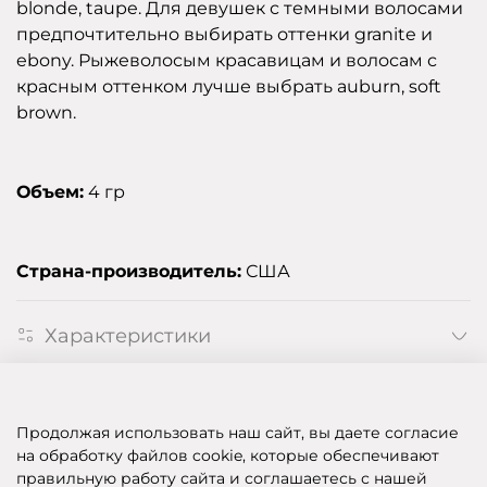
blonde, taupe. Для девушек с темными волосами
предпочтительно выбирать оттенки granite и
ebony. Рыжеволосым красавицам и волосам с
красным оттенком лучше выбрать auburn, soft
brown.
Объем:
4 гр
Страна-производитель:
США
Характеристики
Отзывы
Продолжая использовать наш сайт, вы даете согласие
на обработку файлов cookie, которые обеспечивают
правильную работу сайта и соглашаетесь с нашей
SHOP OF BEAUTY - МУЛЬТИБРЕНДОВЫЙ ИНТЕРНЕТ-МАГАЗИН КОСМЕТИКИ