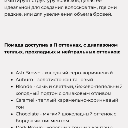
имитирует структуру волосков, делая ее
идеальной для создания волосков там, где они
редкие, или для увеличения объема бровей.
Помада доступна в 11 оттенках, с диапазоном
теплых, прохладных и нейтральных оттенков:
Ash Brown - холодный серо-коричневый
Auburn - золотисто-каштановый
Blonde - самый светлый, бежево-пепельный
холодный подтон с оливковым отливом
Caramel - теплый карамельно-коричневый
тон
Chocolate - мягкий шоколадный оттенок с
бордовым пигментом
Dark Brown - холодный темный каштан с