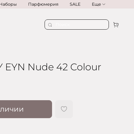
Наборы
Парфюмерия
SALE
Еще
 EYN Nude 42 Colour
аличии