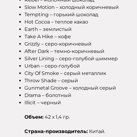
Slow Motion – холодный коричневый
Tempting – горький шоколад
Hot Cocoa – теплое какао
Earth – землистый
Take A Hike – кофе
Grizzly – серо-коричневый
After Dark – темно-коричневый
Silver Lining – серо-голубой шиммер
Urban – серо-голубой
City Of Smoke – серый металлик
Throw Shade – серый
Gunmetal Groove – холодный серый
Drama – болотный
Illicit – черный
Объем:
42 х 1,4 гр.
Страна-производитель:
Китай.