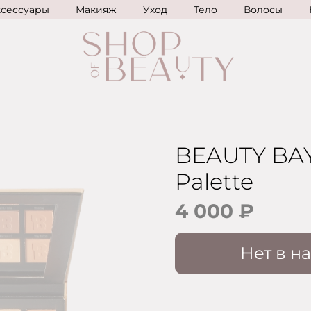
ксессуары
Макияж
Уход
Тело
Волосы
BEAUTY BAY
Palette
4 000 ₽
Нет в н