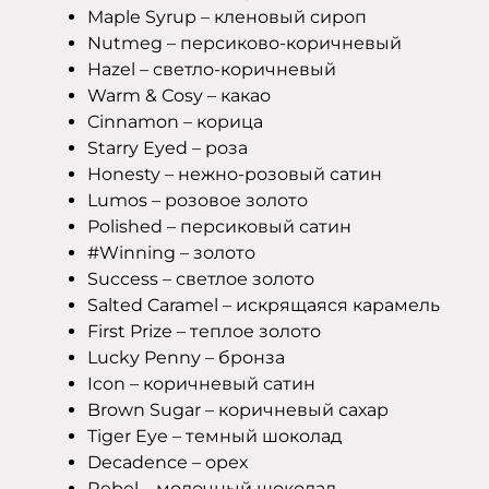
Maple Syrup – кленовый сироп
Nutmeg – персиково-коричневый
Hazel – светло-коричневый
Warm & Cosy – какао
Cinnamon – корица
Starry Eyed – роза
Honesty – нежно-розовый сатин
Lumos – розовое золото
Polished – персиковый сатин
#Winning – золото
Success – светлое золото
Salted Caramel – искрящаяся карамель
First Prize – теплое золото
Lucky Penny – бронза
Icon – коричневый сатин
Brown Sugar – коричневый сахар
Tiger Eye – темный шоколад
Decadence – орех
Rebel – молочный шоколад