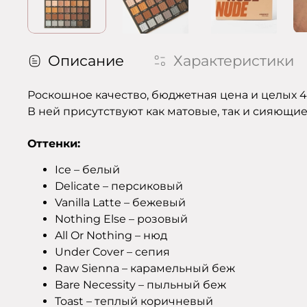
Описание
Характеристики
Роскошное качество, бюджетная цена и целых 4
В ней присутствуют как матовые, так и сияющие
Оттенки:
Ice – белый
Delicate – персиковый
Vanilla Latte – бежевый
Nothing Else – розовый
All Or Nothing – нюд
Under Cover – сепия
Raw Sienna – карамельный беж
Bare Necessity – пыльный беж
Toast – теплый коричневый