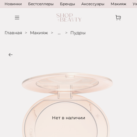
Новинки
Бестселлеры
Бренды
Аксессуары
Макияж
У
Главная
Макияж
...
Пудры
Нет в наличии