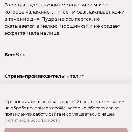
В состав пудры входит миндальное масло,
которое увлажняет, питает и разглаживает кожу
в течение дня. Пудра не осыпается, не
скатывается в мелких морщинках и не создает
эффекта мела на лице.
Вес:
8 гр
Страна-производитель:
Италия
Отзывы
Продолжая использовать наш сайт, вы даете согласие
на обработку файлов cookie, которые обеспечивают
правильную работу сайта и соглашаетесь с нашей
SHOP OF BEAUTY - МУЛЬТИБРЕНДОВЫЙ ИНТЕРНЕТ-МАГАЗИН КОСМЕТИКИ
Политикой безопасности