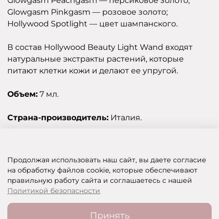
Glowgasm Peachgasm — персиковое золото;
Glowgasm Pinkgasm — розовое золото;
Hollywood Spotlight — цвет шампанского.
В состав Hollywood Beauty Light Wand входят
натуральные экстракты растений, которые
питают клетки кожи и делают ее упругой.
Объем:
7 мл.
Страна-производитель:
Италия.
Отзывы
Продолжая использовать наш сайт, вы даете согласие
на обработку файлов cookie, которые обеспечивают
правильную работу сайта и соглашаетесь с нашей
SHOP OF BEAUTY - МУЛЬТИБРЕНДОВЫЙ ИНТЕРНЕТ-МАГАЗИН КОСМЕТИКИ
Политикой безопасности
Принять