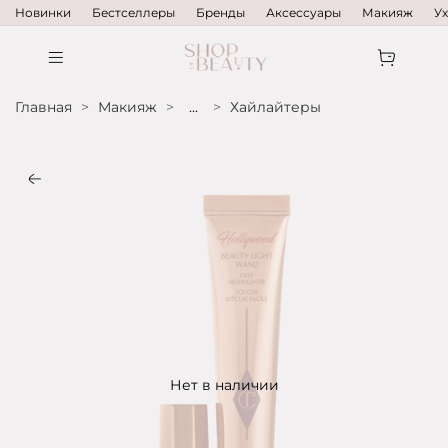
Новинки
Бестселлеры
Бренды
Аксессуары
Макияж
У
Главная
Макияж
...
Хайлайтеры
Нет в наличии