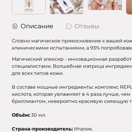
Описание
Отзывы
Словно магическое прикосновение к вашей кож
клиническими испытаниями, а 93% попробовав
Магический элексир - инновационная разрабо
специалистами. Волшебная матрица ингредиент
для всех типов кожи.
В составе мощные ингредиенты: комплекс REPLE
кислота, которая увлажняет в 4 раза лучше, ч
бриллиантом, невероятно красивую сияющую те
Объём:
30 мл.
Страна-производитель:
Италия.