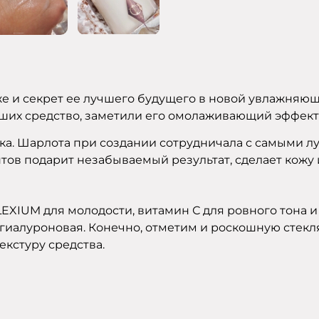
е и секрет ее лучшего будущего в новой увлажняющ
ших средство, заметили его омолаживающий эффект
тка. Шарлота при создании сотрудничала с самыми 
ов подарит незабываемый результат, сделает кожу 
XIUM для молодости, витамин С для ровного тона и
ем гиалуроновая. Конечно, отметим и роскошную сте
кстуру средства.