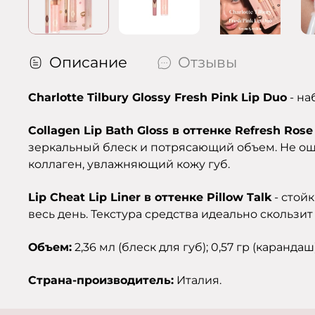
Описание
Отзывы
Charlotte Tilbury Glossy Fresh Pink Lip Duo
- на
Collagen Lip Bath Gloss в оттенке Refresh Rose
зеркальный блеск и потрясающий объем. Не ощу
коллаген, увлажняющий кожу губ.
Lip Cheat Lip Liner в оттенке Pillow Talk
- стой
весь день. Текстура средства идеально скользит
Объем:
2,36 мл (блеск для губ); 0,57 гр (карандаш)
Страна-производитель:
Италия.