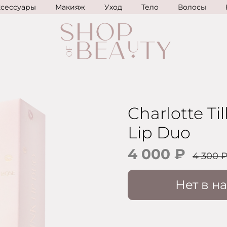
ксессуары
Макияж
Уход
Тело
Волосы
Charlotte Ti
Lip Duo
4 000 ₽
4 300 
Нет в н