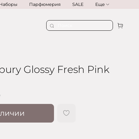
Наборы
Парфюмерия
SALE
Еще
lbury Glossy Fresh Pink
₽
аличии