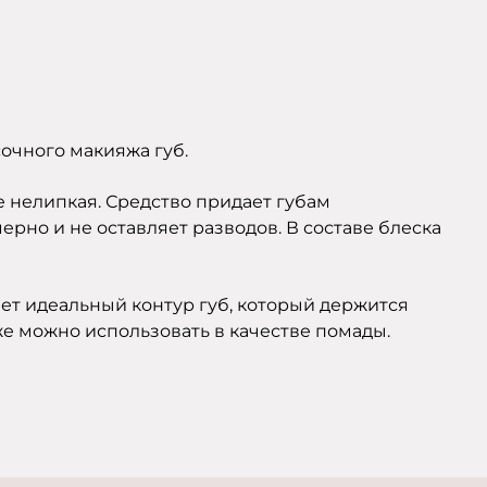
сочного макияжа губ.
е нелипкая. Средство придает губам
рно и не оставляет разводов. В составе блеска
ет идеальный контур губ, который держится
кже можно использовать в качестве помады.