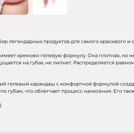
бор легендарных продуктов для самого красивого и 
имеет кремово-гелевую формулу. Она плотная, но н
щается на губах, не липнет. Распределяется равноме
кий гелевый карандаш с комфортной формулой созда
 по губам, что облегчает процесс нанесения. Его та
.