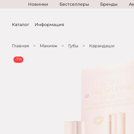
Новинки
Бестселлеры
Бренды
А
Каталог
Информация
Главная
Макияж
Губы
Карандаши
-7%