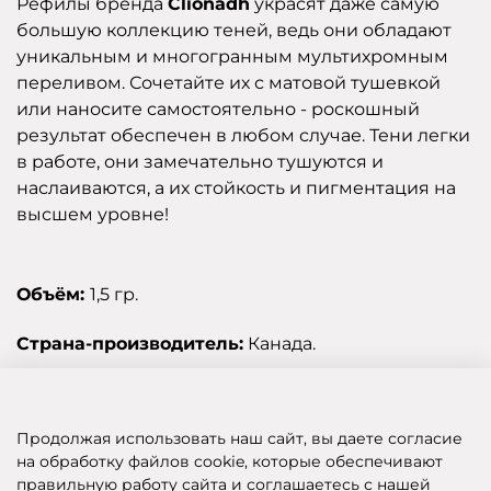
Рефилы бренда
Clionadh
украсят даже самую
большую коллекцию теней, ведь они обладают
уникальным и многогранным мультихромным
переливом. Сочетайте их с матовой тушевкой
или наносите самостоятельно - роскошный
результат обеспечен в любом случае. Тени легки
в работе, они замечательно тушуются и
наслаиваются, а их стойкость и пигментация на
высшем уровне!
Объём:
1,5 гр.
Страна-производитель:
Канада.
Отзывы
Продолжая использовать наш сайт, вы даете согласие
на обработку файлов cookie, которые обеспечивают
правильную работу сайта и соглашаетесь с нашей