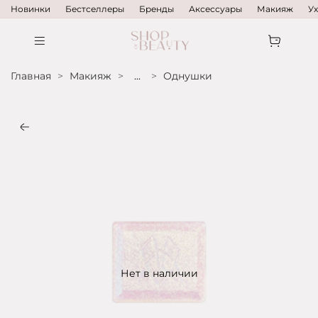
Новинки
Бестселлеры
Бренды
Аксессуары
Макияж
У
Главная
Макияж
...
Однушки
Нет в наличии