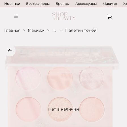
Новинки
Бестселлеры
Бренды
Аксессуары
Макияж
У
Главная
Макияж
...
Палетки теней
Нет в наличии