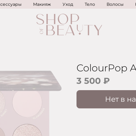
ксессуары
Макияж
Уход
Тело
Волосы
ColourPop A
3 500 ₽
Нет в н