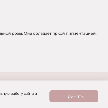
ыльной розы. Она обладает яркой пигментацией,
льную работу сайта и
Принять