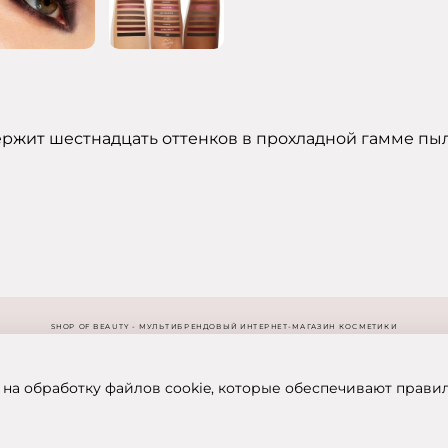
одержит шестнадцать оттенков в прохладной гамме п
SHOP OF BEAUTY - МУЛЬТИБРЕНДОВЫЙ ИНТЕРНЕТ-МАГАЗИН КОСМЕТИКИ
 на обработку файлов cookie, которые обеспечивают прави