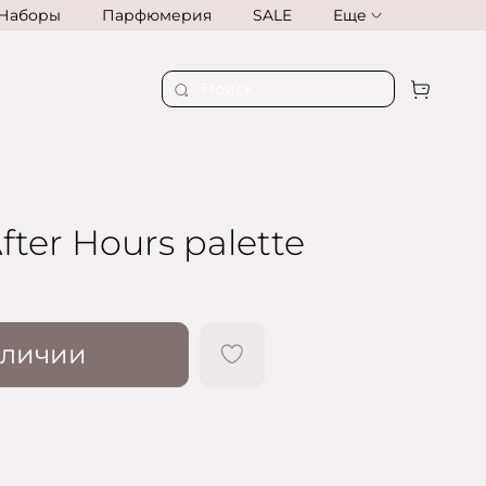
Наборы
Парфюмерия
SALE
Еще
fter Hours palette
аличии