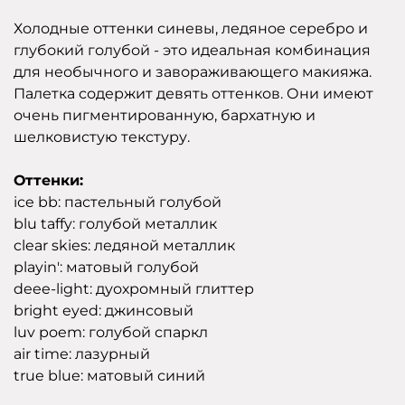
Холодные оттенки синевы, ледяное серебро и
глубокий голубой - это идеальная комбинация
для необычного и завораживающего макияжа.
Палетка содержит девять оттенков. Они имеют
очень пигментированную, бархатную и
шелковистую текстуру.
Оттенки:
ice bb: пастельный голубой
blu taffy: голубой металлик
clear skies: ледяной металлик
playin': матовый голубой
deee-light: дуохромный глиттер
bright eyed: джинсовый
luv poem: голубой спаркл
air time: лазурный
true blue: матовый синий