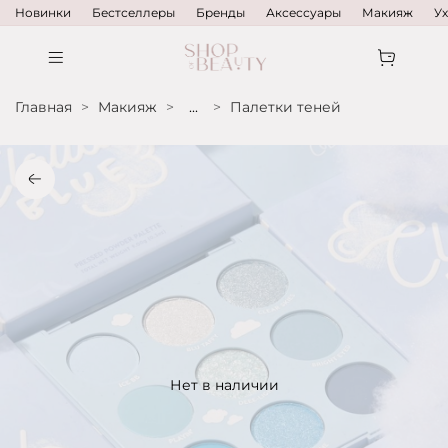
Новинки
Бестселлеры
Бренды
Аксессуары
Макияж
У
Главная
Макияж
...
Палетки теней
Нет в наличии