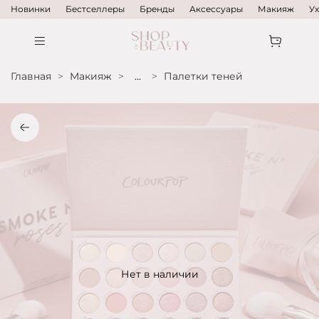
Новинки
Бестселлеры
Бренды
Аксессуары
Макияж
У
Главная
Макияж
...
Палетки теней
Нет в наличии