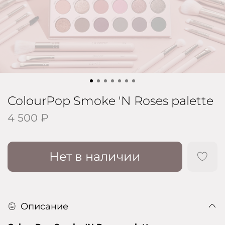
ColourPop Smoke 'N Roses palette
4 500 ₽
Нет в наличии
Описание