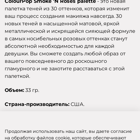
ColourPop Smoke 'N Roses palette
- это новая
палетка теней из 30 оттенков, которая изменит
ваш процесс создания макияжа навсегда. 30
новых теней в насыщенной матовой, яркой
металлической и искрящейся сияющей формуле
в самых носибельных розовых оттенках станут
абсолютной необходимостью для каждой
девушки. Вы сможете создать любой образ от
вашего повседневного до роскошного
гламурного и не захотите расставаться с этой
палеткой.
Объем:
33 гр.
Страна-производитель:
США.
Отзывы
Продолжая использовать наш сайт, вы даете согласие
на обработку файлов cookie, которые обеспечивают