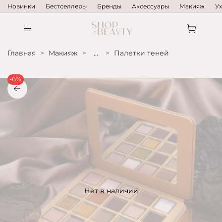
Новинки
Бестселлеры
Бренды
Аксессуары
Макияж
У
Главная
Макияж
...
Палетки теней
-6%
Нет в наличии