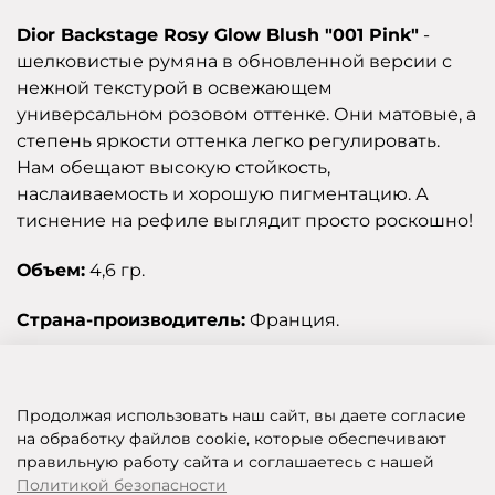
Dior Backstage Rosy Glow Blush "001 Pink"
-
шелковистые румяна в обновленной версии с
нежной текстурой в освежающем
универсальном розовом оттенке. Они матовые, а
степень яркости оттенка легко регулировать.
Нам обещают высокую стойкость,
наслаиваемость и хорошую пигментацию. А
тиснение на рефиле выглядит просто роскошно!
Объем:
4,6 гр.
Страна-производитель:
Франция.
Отзывы
Продолжая использовать наш сайт, вы даете согласие
на обработку файлов cookie, которые обеспечивают
правильную работу сайта и соглашаетесь с нашей
SHOP OF BEAUTY - МУЛЬТИБРЕНДОВЫЙ ИНТЕРНЕТ-МАГАЗИН КОСМЕТИКИ
Политикой безопасности