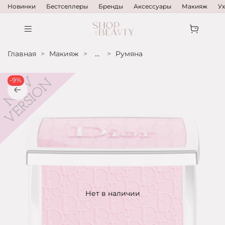
Новинки
Бестселлеры
Бренды
Аксессуары
Макияж
У
Главная
Макияж
...
Румяна
-9%
Нет в наличии