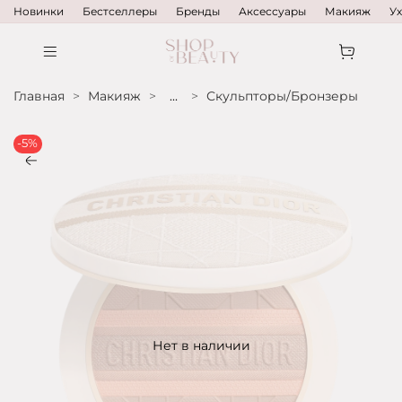
Новинки
Бестселлеры
Бренды
Аксессуары
Макияж
У
Главная
Макияж
...
Скульпторы/Бронзеры
-5%
Нет в наличии