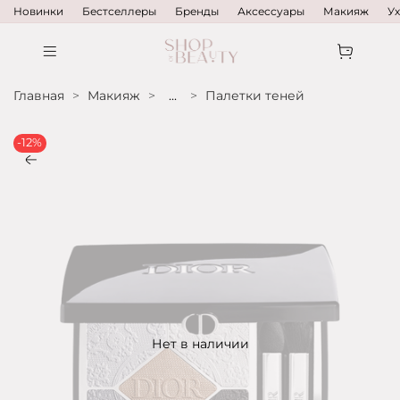
Новинки
Бестселлеры
Бренды
Аксессуары
Макияж
У
Главная
Макияж
...
Палетки теней
-12%
Нет в наличии