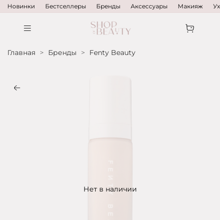
Новинки
Бестселлеры
Бренды
Аксессуары
Макияж
У
Главная
Бренды
Fenty Beauty
Нет в наличии