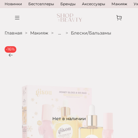
Новинки
Бестселлеры
Бренды
Аксессуары
Макияж
У
Главная
Макияж
...
Блески/Бальзамы
-16%
Нет в наличии