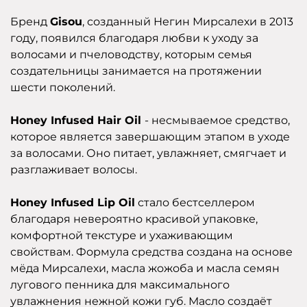
Бренд
Gisou
, созданный Негин Мирсалехи в 2013
году, появился благодаря любви к уходу за
волосами и пчеловодству, которым семья
создательницы занимается на протяжении
шести поколений.
Honey Infused Hair Oil
- несмываемое средство,
которое является завершающим этапом в уходе
за волосами. Оно питает, увлажняет, смягчает и
разглаживает волосы.
Honey Infused Lip Oil
стало бестселлером
благодаря невероятно красивой упаковке,
комфортной текстуре и ухаживающим
свойствам. Формула средства создана на основе
мёда Мирсалехи, масла жожоба и масла семян
лугового пенника для максимального
увлажнения нежной кожи губ. Масло создаёт