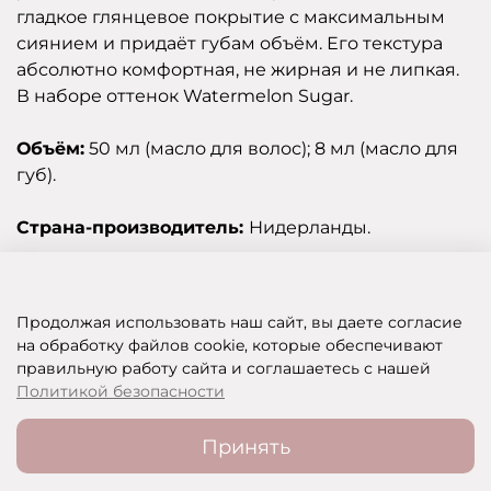
гладкое глянцевое покрытие с максимальным
сиянием и придаёт губам объём. Его текстура
абсолютно комфортная, не жирная и не липкая.
В наборе оттенок Watermelon Sugar.
Объём:
50 мл (масло для волос); 8 мл (масло для
губ).
Страна-производитель:
Нидерланды.
Отзывы
Продолжая использовать наш сайт, вы даете согласие
на обработку файлов cookie, которые обеспечивают
правильную работу сайта и соглашаетесь с нашей
SHOP OF BEAUTY - МУЛЬТИБРЕНДОВЫЙ ИНТЕРНЕТ-МАГАЗИН КОСМЕТИКИ
Политикой безопасности
Принять