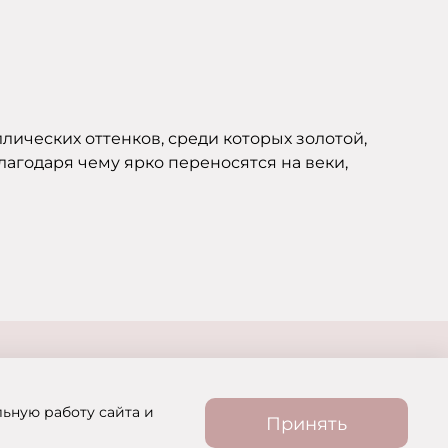
ллических оттенков, среди которых золотой,
агодаря чему ярко переносятся на веки,
льную работу сайта и
Принять