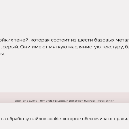
ойких теней, которая состоит из шести базовых мета
 серый. Они имеют мягкую маслянистую текстуру, бл
ы.
SHOP OF BEAUTY - МУЛЬТИБРЕНДОВЫЙ ИНТЕРНЕТ-МАГАЗИН КОСМЕТИКИ
 на обработку файлов cookie, которые обеспечивают прави