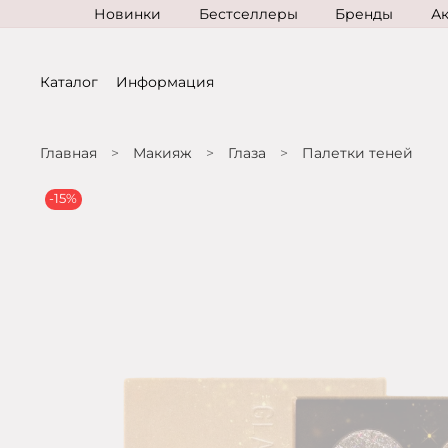
Новинки
Бестселлеры
Бренды
А
Каталог
Информация
Главная
Макияж
Глаза
Палетки теней
-15%