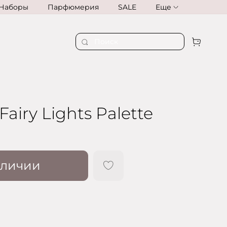
Наборы
Парфюмерия
SALE
Еще
Fairy Lights Palette
аличии