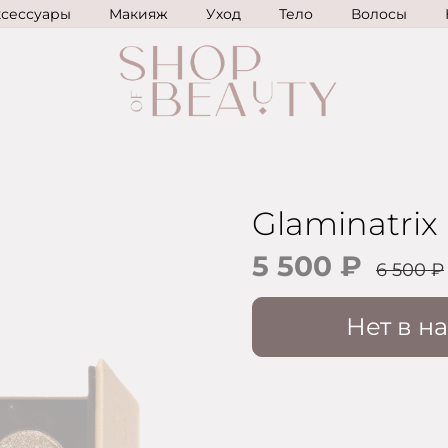
ксессуары
Макияж
Уход
Тело
Волосы
Glaminatrix 
5 500 ₽
6 500 ₽
Нет в н