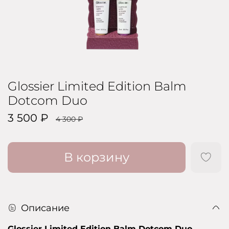
Glossier Limited Edition Balm
Dotcom Duo
3 500 ₽
4 300 ₽
В корзину
Описание
Glossier Limited Edition Balm Dotcom Duo
-