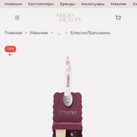
Новинки
Бестселлеры
Бренды
Аксессуары
Макияж
У
Главная
Макияж
...
Блески/Бальзамы
-19%