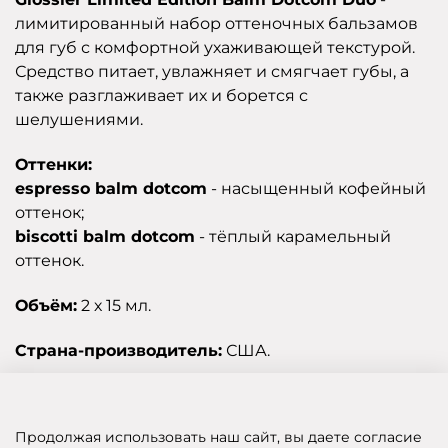
лимитированный набор оттеночных бальзамов
для губ с комфортной ухаживающей текстурой.
Средство питает, увлажняет и смягчает губы, а
также разглаживает их и борется с
шелушениями.
Оттенки:
espresso balm dotcom
- насыщенный кофейный
оттенок;
biscotti balm dotcom
- тёплый карамельный
оттенок.
Объём:
2 х 15 мл.
Страна-производитель:
США.
Отзывы
Продолжая использовать наш сайт, вы даете согласие