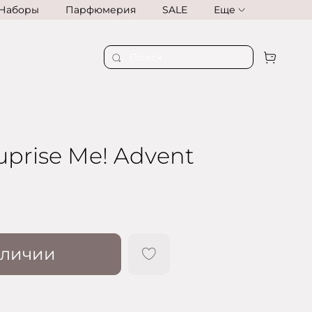
Наборы
Парфюмерия
SALE
Еще
uprise Me! Advent
аличии