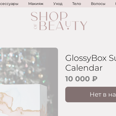
ксессуары
Макияж
Уход
Тело
Волосы
GlossyBox S
Calendar
10 000 ₽
Нет в н