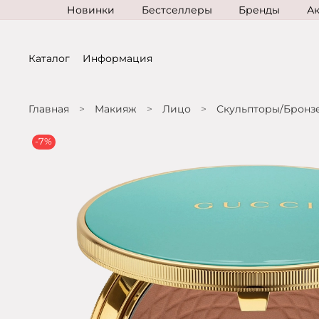
Новинки
Бестселлеры
Бренды
А
Каталог
Информация
Главная
Макияж
Лицо
Скульпторы/Бронз
-7%