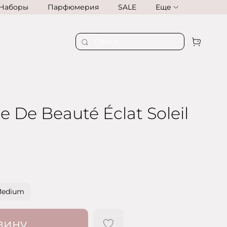
Наборы
Парфюмерия
SALE
Еще
 De Beauté Éclat Soleil
Medium
зину