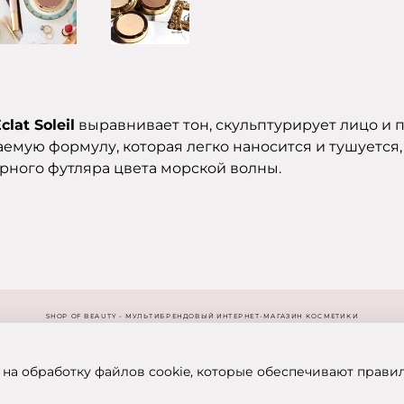
lat Soleil
выравнивает тон, скульптурирует лицо и 
емую формулу, которая легко наносится и тушуется, 
арного футляра цвета морской волны.
SHOP OF BEAUTY - МУЛЬТИБРЕНДОВЫЙ ИНТЕРНЕТ-МАГАЗИН КОСМЕТИКИ
 на обработку файлов cookie, которые обеспечивают прави