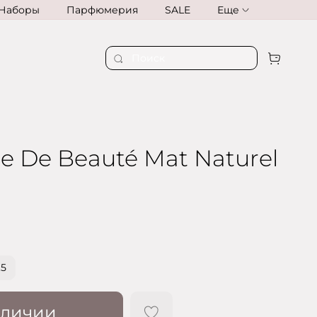
Наборы
Парфюмерия
SALE
Еще
e De Beauté Mat Naturel
.5
аличии