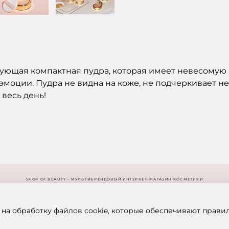
рующая компактная пудра, которая имеет невесомую 
моции. Пудра не видна на коже, не подчеркивает не
 весь день!
SHOP OF BEAUTY - МУЛЬТИБРЕНДОВЫЙ ИНТЕРНЕТ-МАГАЗИН КОСМЕТИКИ
 на обработку файлов cookie, которые обеспечивают прави