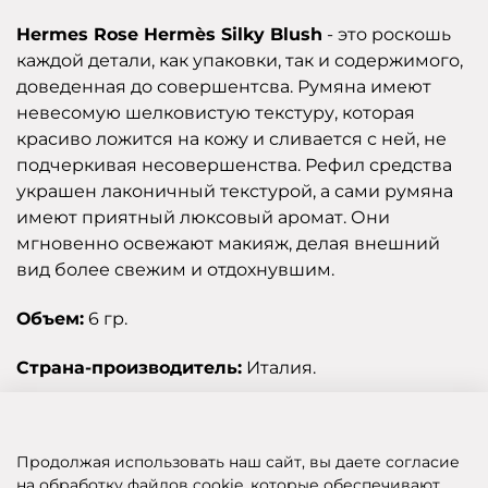
Hermes Rose Hermès Silky Blush
- это роскошь
каждой детали, как упаковки, так и содержимого,
доведенная до совершентсва. Румяна имеют
невесомую шелковистую текстуру, которая
красиво ложится на кожу и сливается с ней, не
подчеркивая несовершенства. Рефил средства
украшен лаконичный текстурой, а сами румяна
имеют приятный люксовый аромат. Они
мгновенно освежают макияж, делая внешний
вид более свежим и отдохнувшим.
Объем:
6 гр.
Страна-производитель:
Италия.
Отзывы
Продолжая использовать наш сайт, вы даете согласие
на обработку файлов cookie, которые обеспечивают