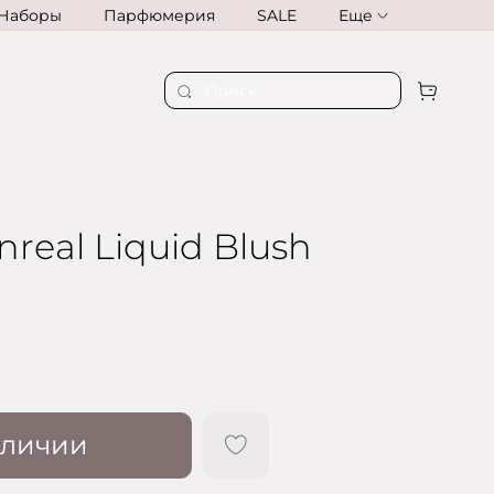
Наборы
Парфюмерия
SALE
Еще
nreal Liquid Blush
аличии