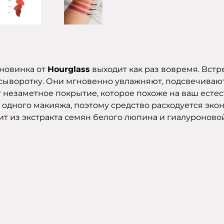
 новинка от
Hourglass
выходит как раз вовремя. Вст
воротку. Они мгновенно увлажняют, подсвечивают и 
т незаметное покрытие, которое похоже на ваш ест
я одного макияжа, поэтому средство расходуется эк
ит из экстракта семян белого люпина и гиалуроново