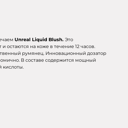
речаем
Unreal Liquid Blush.
Это
остаются на коже в течение 12 часов.​
ественный румянец. Инновационный дозатор
ономично. В составе содержится мощный
й кислоты.