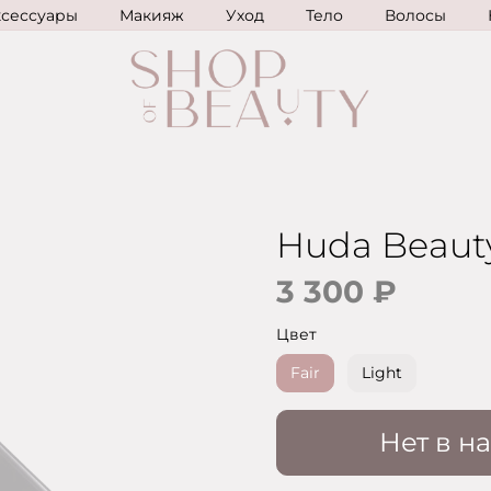
ксессуары
Макияж
Уход
Тело
Волосы
Huda Beaut
3 300 ₽
Цвет
Fair
Light
Нет в н