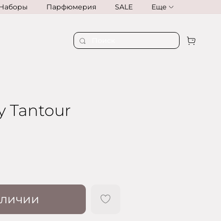
Наборы
Парфюмерия
SALE
Еще
y Tantour
аличии