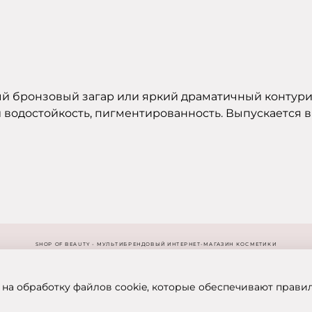
ый бронзовый загар или яркий драматичный контури
и водостойкость, пигментированность. Выпускается в
SHOP OF BEAUTY - МУЛЬТИБРЕНДОВЫЙ ИНТЕРНЕТ-МАГАЗИН КОСМЕТИКИ
 на обработку файлов cookie, которые обеспечивают прави