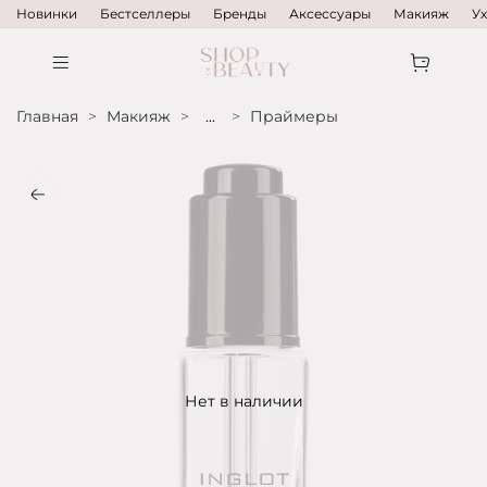
Новинки
Бестселлеры
Бренды
Аксессуары
Макияж
У
Главная
Макияж
...
Праймеры
Нет в наличии