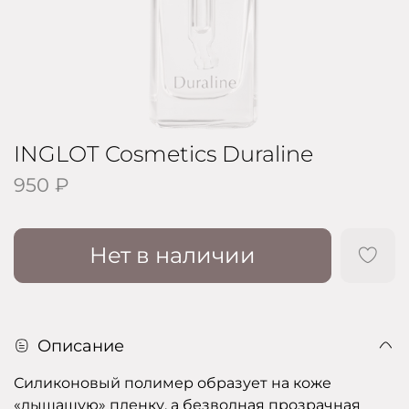
INGLOT Cosmetics Duraline
950 ₽
Нет в наличии
Описание
Силиконовый полимер образует на коже
«дышащую» пленку, а безводная прозрачная