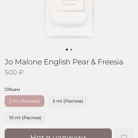
Jo Malone English Pear & Freesia
500 ₽
Объем
2 ml (Распив)
5 ml (Распив)
10 ml (Распив)
Нет в наличии