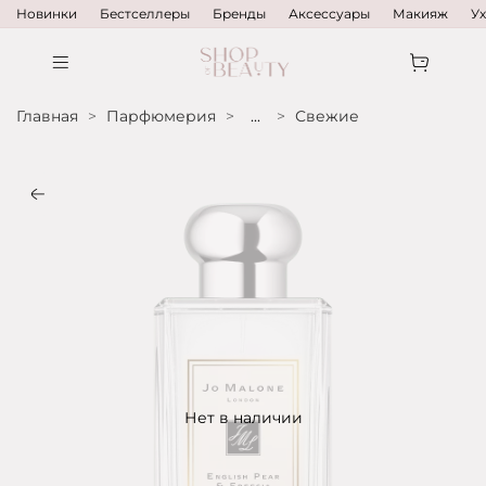
Новинки
Бестселлеры
Бренды
Аксессуары
Макияж
У
Главная
Парфюмерия
...
Свежие
Нет в наличии