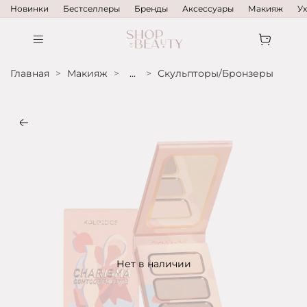
Новинки
Бестселлеры
Бренды
Аксессуары
Макияж
У
Главная
Макияж
...
Скульпторы/Бронзеры
Нет в наличии