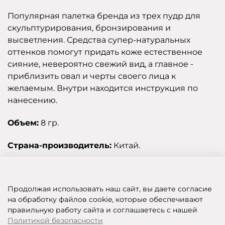
Популярная палетка бренда из трех пудр для
скульптурирования, бронзирования и
высветления. Средства супер-натуральных
оттенков помогут придать коже естественное
сияние, невероятно свежий вид, а главное -
приблизить овал и черты своего лица к
желаемым. Внутри находится инструкция по
нанесению.
Объем:
8 гр.
Страна-производитель:
Китай.
Отзывы
Продолжая использовать наш сайт, вы даете согласие
на обработку файлов cookie, которые обеспечивают
правильную работу сайта и соглашаетесь с нашей
SHOP OF BEAUTY - МУЛЬТИБРЕНДОВЫЙ ИНТЕРНЕТ-МАГАЗИН КОСМЕТИКИ
Политикой безопасности