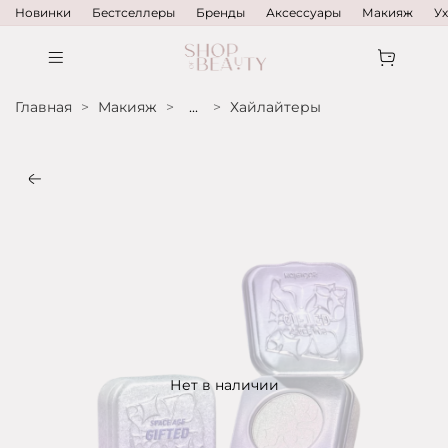
Новинки
Бестселлеры
Бренды
Аксессуары
Макияж
У
Главная
Макияж
...
Хайлайтеры
Нет в наличии