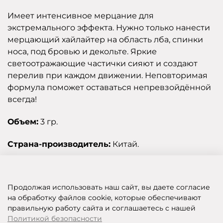
Имеет интенсивное мерцание для
экстремального эффекта. Нужно только нанести
мерцающий хайлайтер на область лба, спинки
носа, под бровью и декольте. Яркие
светоотражающие частички сияют и создают
перелив при каждом движении. Неповторимая
формула поможет оставаться непревзойдённой
всегда!
Объем:
3 гр.
Страна-производитель:
Китай.
Отзывы
Продолжая использовать наш сайт, вы даете согласие
на обработку файлов cookie, которые обеспечивают
правильную работу сайта и соглашаетесь с нашей
SHOP OF BEAUTY - МУЛЬТИБРЕНДОВЫЙ ИНТЕРНЕТ-МАГАЗИН КОСМЕТИКИ
Политикой безопасности