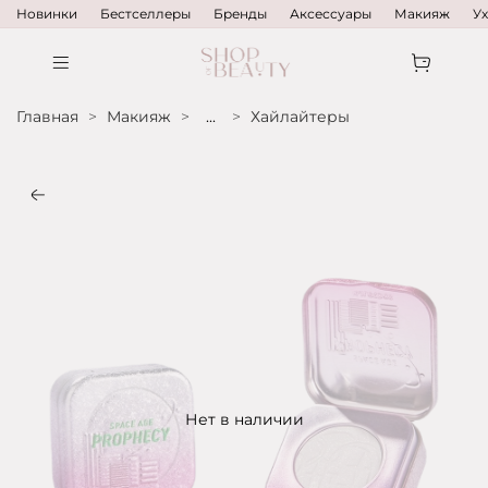
Новинки
Бестселлеры
Бренды
Аксессуары
Макияж
У
Главная
Макияж
...
Хайлайтеры
Нет в наличии