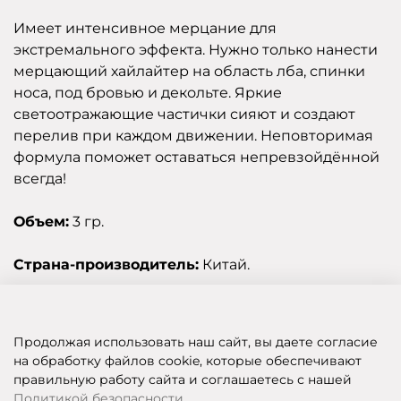
Имеет интенсивное мерцание для
экстремального эффекта. Нужно только нанести
мерцающий хайлайтер на область лба, спинки
носа, под бровью и декольте. Яркие
светоотражающие частички сияют и создают
перелив при каждом движении. Неповторимая
формула поможет оставаться непревзойдённой
всегда!
Объем:
3 гр.
Страна-производитель:
Китай.
Отзывы
Продолжая использовать наш сайт, вы даете согласие
на обработку файлов cookie, которые обеспечивают
правильную работу сайта и соглашаетесь с нашей
SHOP OF BEAUTY - МУЛЬТИБРЕНДОВЫЙ ИНТЕРНЕТ-МАГАЗИН КОСМЕТИКИ
Политикой безопасности