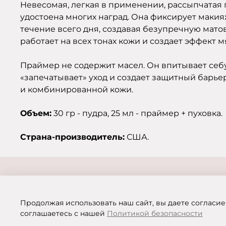
Невесомая, легкая в применении, рассыпчатая п
удостоена многих наград. Она фиксирует макия
течение всего дня, создавая безупречную мато
работает на всех тонах кожи и создает эффект 
Праймер не содержит масел. Он впитывает себу
«запечатывает» уход и создает защитный барь
и комбинированной кожи.
Объем:
30 гр - пудра, 25 мл - праймер + пуховка.
Страна-производитель:
США.
Продолжая использовать наш сайт, вы даете согласие
соглашаетесь с нашей
Политикой безопасности