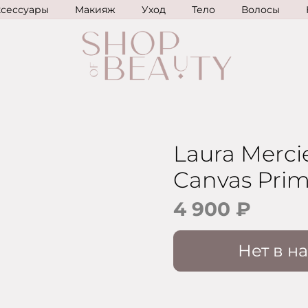
ксессуары
Макияж
Уход
Тело
Волосы
Laura Mercie
Canvas Prim
4 900 ₽
Нет в н