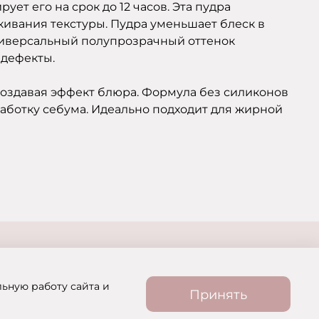
ет его на срок до 12 часов. Эта пудра
кивания текстуры. Пудра уменьшает блеск в
универсальный полупрозрачный оттенок
 дефекты.
создавая эффект блюра. Формула без силиконов
аботку себума. Идеально подходит для жирной
льную работу сайта и
Принять