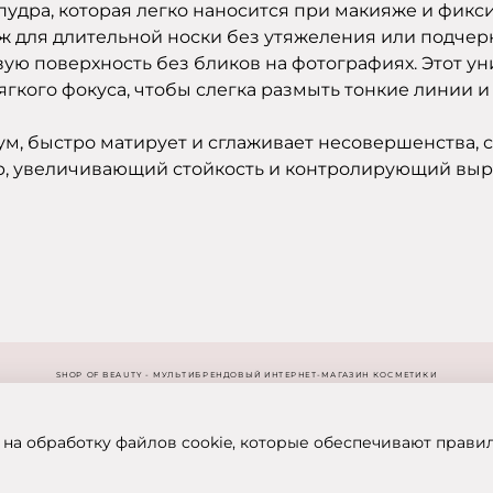
удра, которая легко наносится при макияже и фиксиру
ж для длительной носки без утяжеления или подчер
вую поверхность без бликов на фотографиях. Этот 
мягкого фокуса, чтобы слегка размыть тонкие линии и
м, быстро матирует и сглаживает несовершенства, 
ер, увеличивающий стойкость и контролирующий выр
SHOP OF BEAUTY - МУЛЬТИБРЕНДОВЫЙ ИНТЕРНЕТ-МАГАЗИН КОСМЕТИКИ
 на обработку файлов cookie, которые обеспечивают прави