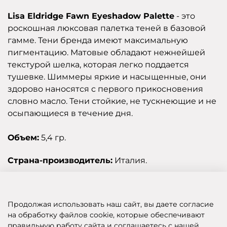
Lisa Eldridge Fawn Eyeshadow Palette
- это
роскошная люксовая палетка теней в базовой
гамме. Тени бренда имеют максимальную
пигментацию. Матовые обладают нежнейшей
текстурой шелка, которая легко поддается
тушевке. Шиммеры яркие и насыщенные, они
здорово наносятся с первого прикосновения
словно масло. Тени стойкие, не тускнеющие и не
осыпающиеся в течение дня.
Объем:
5,4 гр.
Страна-производитель:
Италия.
Отзывы
Продолжая использовать наш сайт, вы даете согласие
на обработку файлов cookie, которые обеспечивают
правильную работу сайта и соглашаетесь с нашей