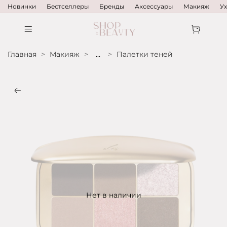
Новинки
Бестселлеры
Бренды
Аксессуары
Макияж
У
Главная
Макияж
...
Палетки теней
Нет в наличии