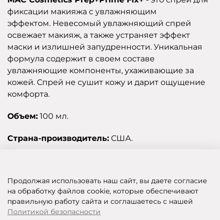
фиксации макияжа с увлажняющим
эффектом. Невесомый увлажняющий спрей
освежает макияж, а также устраняет эффект
маски и излишней запудренности. Уникальная
формула содержит в своем составе
увлажняющие компоненты, ухаживающие за
кожей. Спрей не сушит кожу и дарит ощущение
комфорта.
Объем:
100 мл.
Страна-производитель:
США.
Отзывы
Продолжая использовать наш сайт, вы даете согласие
на обработку файлов cookie, которые обеспечивают
правильную работу сайта и соглашаетесь с нашей
SHOP OF BEAUTY - МУЛЬТИБРЕНДОВЫЙ ИНТЕРНЕТ-МАГАЗИН КОСМЕТИКИ
Политикой безопасности