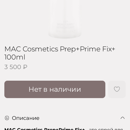
MAC Cosmetics Prep+Prime Fix+
100ml
3 500 ₽
Нет в наличии
Описание
MAC Cosmetics Prep+Prime Fix+
- это спрей для