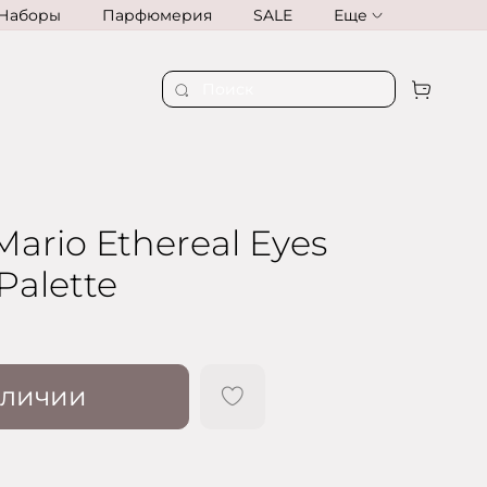
Наборы
Парфюмерия
SALE
Еще
ario Ethereal Eyes
Palette
аличии