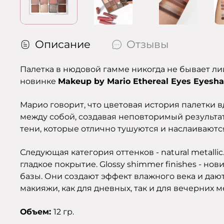
Описание
Отзывы
Палетка в нюдовой гамме никогда не бывает ли
новинке
Makeup by Mario Ethereal Eyes Eyesh
Марио
говорит, что цветовая история палетки
между собой, создавая неповторимый результат
тени, которые отлично тушуются и наслаиваютс
Следующая категория оттенков - natural metall
гладкое покрытие. Glossy shimmer finishes - н
базы. Они создают эффект влажного века и даю
макияжи, как для дневных, так и для вечерних
Объем:
12 гр.