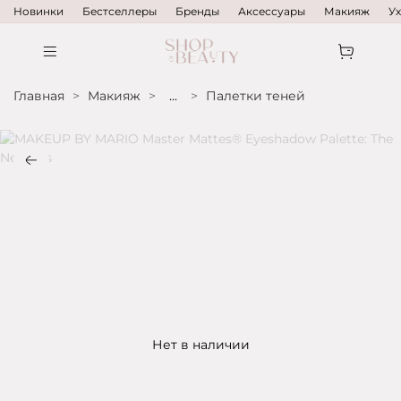
Новинки
Бестселлеры
Бренды
Аксессуары
Макияж
У
Главная
Макияж
...
Палетки теней
Нет в наличии