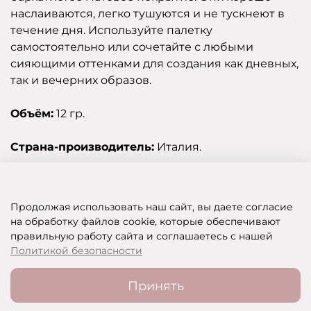
наслаиваются, легко тушуются и не тускнеют в
течение дня. Используйте палетку
самостоятельно или сочетайте с любыми
сияющими оттенками для создания как дневных,
так и вечерних образов.
Объём:
12 гр.
Страна-производитель:
Италия.
Отзывы
Продолжая использовать наш сайт, вы даете согласие
на обработку файлов cookie, которые обеспечивают
правильную работу сайта и соглашаетесь с нашей
SHOP OF BEAUTY - МУЛЬТИБРЕНДОВЫЙ ИНТЕРНЕТ-МАГАЗИН КОСМЕТИКИ
Политикой безопасности
Принять