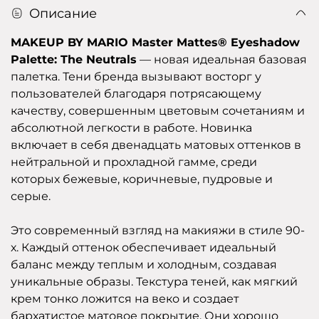
Описание
MAKEUP BY MARIO Master Mattes® Eyeshadow
Palette: The Neutrals
— новая идеальная базовая
палетка. Тени бренда вызывают восторг у
пользователей благодаря потрясающему
качеству, совершенным цветовым сочетаниям и
абсолютной легкости в работе. Новинка
включает в себя двенадцать матовых оттенков в
нейтральной и прохладной гамме, среди
которых бежевые, коричневые, пудровые и
серые.
Это современный взгляд на макияжи в стиле 90-
х. Каждый оттенок обеспечивает идеальный
баланс между теплым и холодным, создавая
уникальные образы. Текстура теней, как мягкий
крем тонко ложится на веко и создает
бархатистое матовое покрытие. Они хорошо