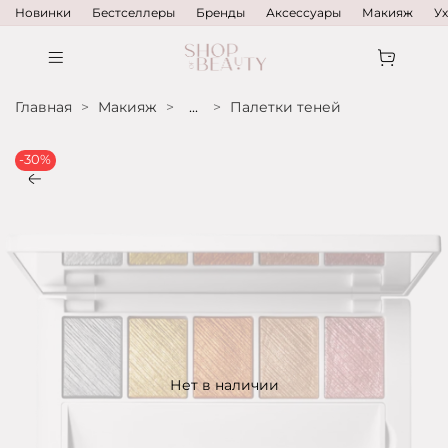
Новинки
Бестселлеры
Бренды
Аксессуары
Макияж
У
Главная
Макияж
...
Палетки теней
-30%
Нет в наличии