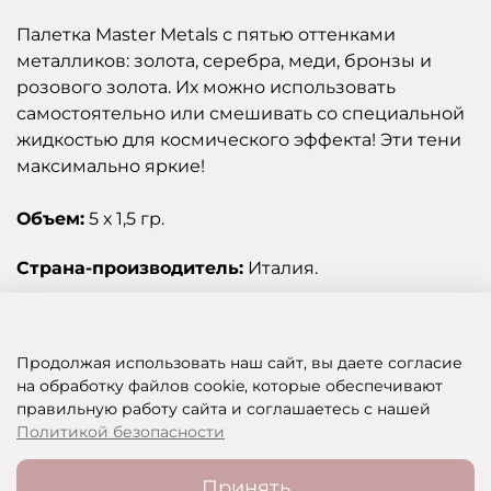
Палетка Master Metals с пятью оттенками
металликов: золота, серебра, меди, бронзы и
розового золота. Их можно использовать
самостоятельно или смешивать со специальной
жидкостью для космического эффекта! Эти тени
максимально яркие!
Объем:
5 х 1,5 гр.
Страна-производитель:
Италия.
Отзывы
Продолжая использовать наш сайт, вы даете согласие
на обработку файлов cookie, которые обеспечивают
правильную работу сайта и соглашаетесь с нашей
SHOP OF BEAUTY - МУЛЬТИБРЕНДОВЫЙ ИНТЕРНЕТ-МАГАЗИН КОСМЕТИКИ
Политикой безопасности
Принять