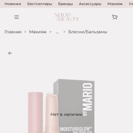
Новинки
Бестселлеры
Бренды
Аксессуары
Макияж
У
Главная
Макияж
...
Блески/Бальзамы
Нет в наличии