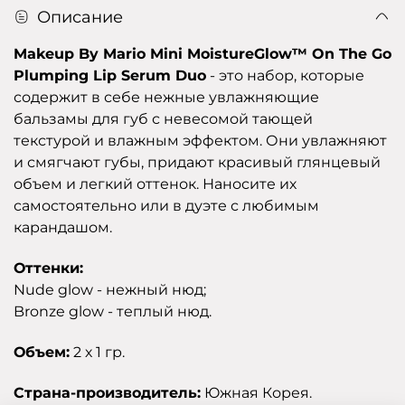
Описание
Makeup By Mario Mini MoistureGlow™ On The Go
Plumping Lip Serum Duo
- это набор, которые
содержит в себе нежные увлажняющие
бальзамы для губ с невесомой тающей
текстурой и влажным эффектом. Они увлажняют
и смягчают губы, придают красивый глянцевый
объем и легкий оттенок. Наносите их
самостоятельно или в дуэте с любимым
карандашом.
Оттенки:
Nude glow - нежный нюд;
Bronze glow - теплый нюд.
Объем:
2 х 1 гр.
Страна-производитель:
Южная Корея.