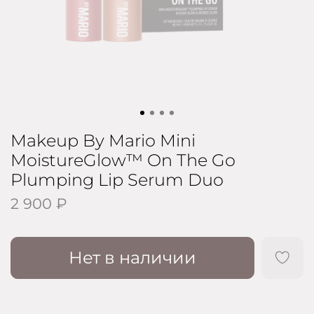
Makeup By Mario Mini
MoistureGlow™ On The Go
Plumping Lip Serum Duo
2 900 ₽
Нет в наличии