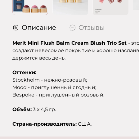
Описание
Отзывы
Merit Mini Flush Balm Cream Blush Trio Set
- э
создают невесомое покрытие и хорошо наслаива
держится весь день.
Оттенки:
Stockholm - нежно-розовый;
Mood - приглушённый ягодный;
Bespoke - приглушённый розовый.
Объём:
3 х 4,5 гр.
Страна-производитель:
США.