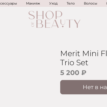
ксессуары
Макияж
Уход
Тело
Волосы
Merit Mini 
Trio Set
5 200 ₽
Нет в н