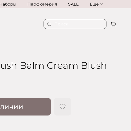
Наборы
Парфюмерия
SALE
Еще
Flush Balm Cream Blush
аличии