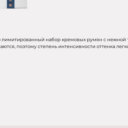
то лимитированный набор кремовых румян с нежной
ются, поэтому степень интенсивности оттенка легко