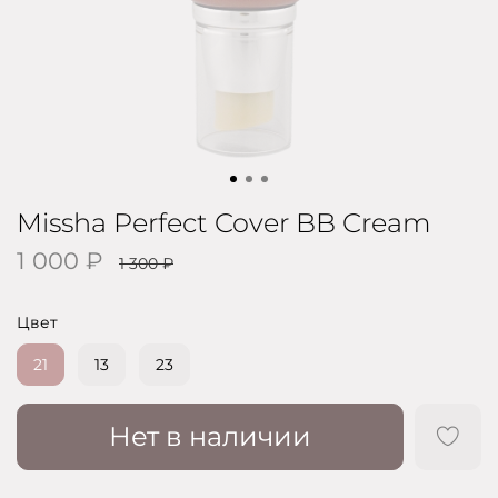
Missha Perfect Cover BB Cream
1 000 ₽
1 300 ₽
Цвет
21
13
23
Нет в наличии