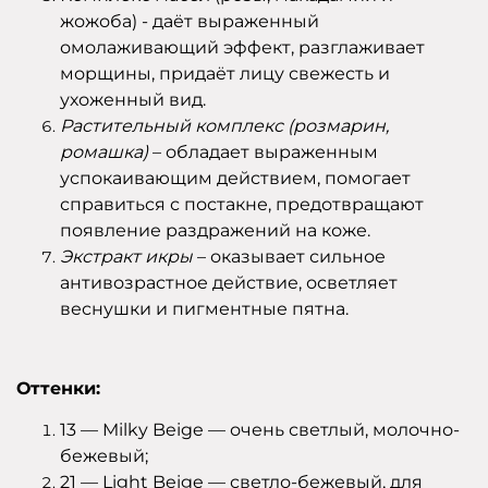
жожоба) - даёт выраженный
омолаживающий эффект, разглаживает
морщины, придаёт лицу свежесть и
ухоженный вид.
Растительный комплекс (розмарин,
ромашка)
– обладает выраженным
успокаивающим действием, помогает
справиться с постакне, предотвращают
появление раздражений на коже.
Экстракт икры
– оказывает сильное
антивозрастное действие, осветляет
веснушки и пигментные пятна.
Оттенки:
13 — Milky Beige — очень светлый, молочно-
бежевый;
21 — Light Beige — светло-бежевый, для