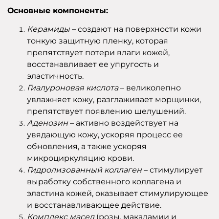
Основные компоненты:
Керамиды
– создают на поверхности кожи
тонкую защитную пленку, которая
препятствует потери влаги кожей,
восстанавливает ее упругость и
эластичность.
Гиалуроновая кислота
– великолепно
увлажняет кожу, разглаживает морщинки,
препятствует появлению шелушений.
Аденозин
– активно воздействует на
увядающую кожу, ускоряя процесс ее
обновления, а также ускоряя
микроциркуляцию крови.
Гидролизованный коллаген
– стимулирует
выработку собственного коллагена и
эластина кожей, оказывает стимулирующее
и восстанавливающее действие.
Комплекс масел
(розы, макадамии и