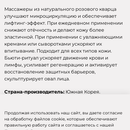
Массажеры из натурального розового кварца
улучшают микроциркуляцию и обеспечивает
лифтинг-эффект. При ежедневном применении
снижают отёчность и делают кожу более
эластичной. При применении с увлажняющими
кремами или сыворотками ускоряют их
впитывание. Подходит для всех типов кожи.
Бьюти-ритуал ускоряет движение крови и
лимфы, усиливает регенерацию и активирует
восстановление защитных барьеров,
скульптурирует овал лица.
Страна-производитель:
Южная Корея.
Отзывы
Продолжая использовать наш сайт, вы даете согласие
на обработку файлов cookie, которые обеспечивают
правильную работу сайта и соглашаетесь с нашей
SHOP OF BEAUTY - МУЛЬТИБРЕНДОВЫЙ ИНТЕРНЕТ-МАГАЗИН КОСМЕТИКИ