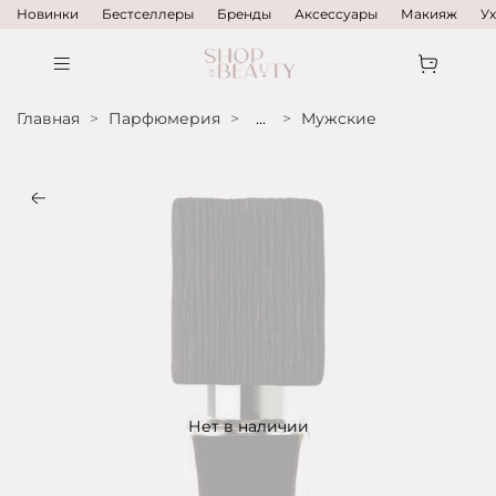
Новинки
Бестселлеры
Бренды
Аксессуары
Макияж
У
Главная
Парфюмерия
...
Мужские
Нет в наличии